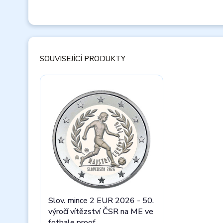
SOUVISEJÍCÍ PRODUKTY
Slov. mince 2 EUR 2026 - 50.
výročí vítězství ČSR na ME ve
fotbale proof