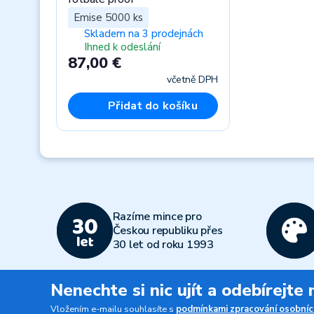
Emise 5000 ks
Skladem na 3 prodejnách
Ihned k odeslání
87,00 €
včetně DPH
Přidat do košíku
Previous
Razíme mince pro
Českou republiku přes
30 let od roku 1993
Nenechte si nic ujít a odebírejte
Vložením e-mailu souhlasíte s
podmínkami zpracování osobníc