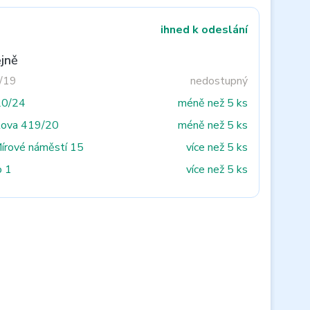
ihned k odeslání
jně
3/19
nedostupný
20/24
méně než 5 ks
tova 419/20
méně než 5 ks
Mírové náměstí 15
více než 5 ks
o 1
více než 5 ks