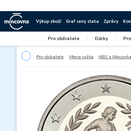
Výkup zboží
Graf ceny zlata
Zprávy
Kon
Pro sběratele
|
Dárky
|
Pro
Pro sběratele
Mince světa
NBS a Mincovňa