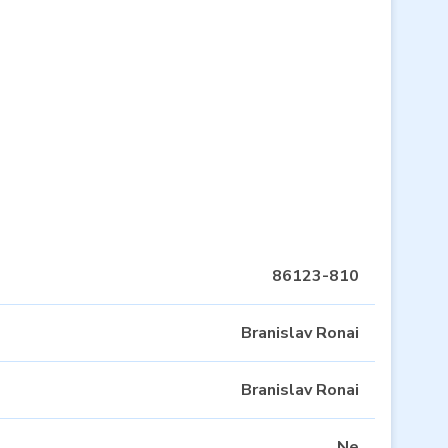
86123-810
Branislav Ronai
Branislav Ronai
Ne