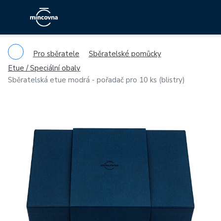
Pro sběratele
Sběratelské pomůcky
Etue / Speciální obaly
Sběratelská etue modrá - pořadač pro 10 ks (blistry)
Previous
Ne