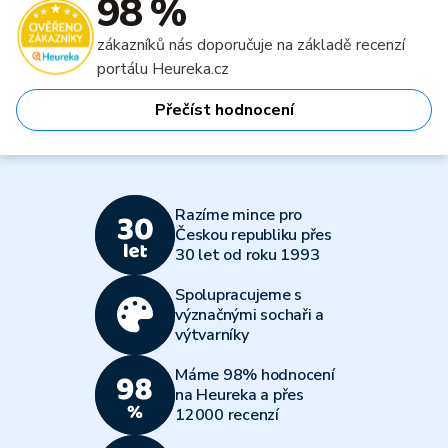
98 %
zákazníků nás doporučuje na základě recenzí
portálu Heureka.cz
Přečíst hodnocení
Razíme mince pro
Českou republiku přes
30 let od roku 1993
Spolupracujeme s
význačnými sochaři a
výtvarníky
Máme 98% hodnocení
na Heureka a přes
12000 recenzí