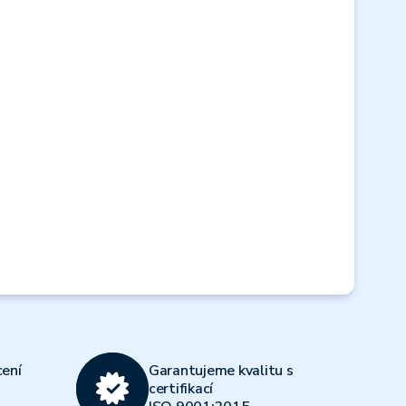
Next
ení
Garantujeme kvalitu s
certifikací