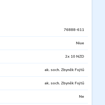
76888-611
Niue
2x 10 NZD
ak. soch. Zbyněk Fojtů
ak. soch. Zbyněk Fojtů
Ne