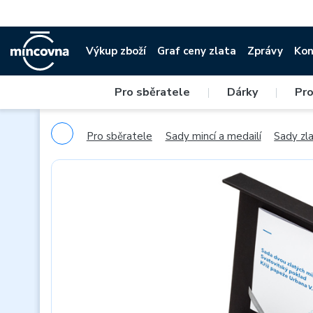
Výkup zboží
Graf ceny zlata
Zprávy
Kon
Pro sběratele
|
Dárky
|
Pro
Pro sběratele
Sady mincí a medailí
Sady zla