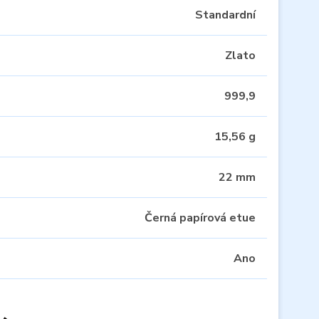
Standardní
Zlato
999,9
15,56 g
22 mm
Černá papírová etue
Ano