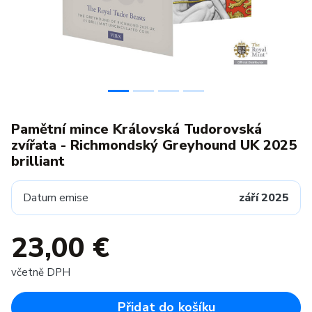
Pamětní mince Královská Tudorovská
zvířata - Richmondský Greyhound UK 2025
brilliant
Datum emise
září 2025
23,00 €
včetně DPH
Přidat do košíku