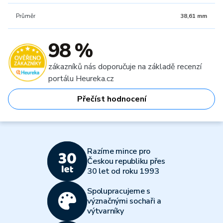
Průměr
38,61 mm
98 %
zákazníků nás doporučuje na základě recenzí
portálu Heureka.cz
Přečíst hodnocení
Razíme mince pro
Českou republiku přes
30 let od roku 1993
Spolupracujeme s
význačnými sochaři a
výtvarníky