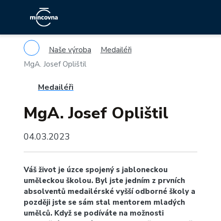
Naše výroba
Medailéři
MgA. Josef Oplištil
Medailéři
MgA. Josef Oplištil
04.03.2023
Váš život je úzce spojený s jabloneckou
uměleckou školou. Byl jste jedním z prvních
absolventů medailérské vyšší odborné školy a
později jste se sám stal mentorem mladých
umělců. Když se podíváte na možnosti