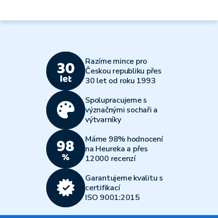
Razíme mince pro
Českou republiku přes
30 let od roku 1993
Spolupracujeme s
význačnými sochaři a
výtvarníky
Máme 98% hodnocení
na Heureka a přes
12000 recenzí
Garantujeme kvalitu s
certifikací
ISO 9001:2015