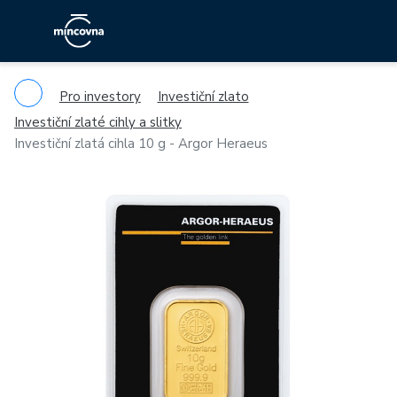
Pro investory
Investiční zlato
Investiční zlaté cihly a slitky
Investiční zlatá cihla 10 g - Argor Heraeus
Previous
Ne