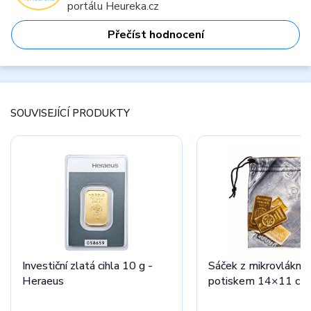
portálu Heureka.cz
Přečíst hodnocení
SOUVISEJÍCÍ PRODUKTY
Investiční zlatá cihla 10 g -
Sáček z mikrovlákna 
Heraeus
potiskem 14×11 cm