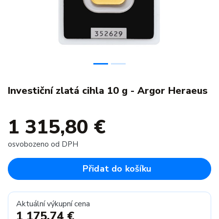
Investiční zlatá cihla 10 g - Argor Heraeus
1 315,80 €
osvobozeno od DPH
Přidat do košíku
Aktuální výkupní cena
1 175,74 €