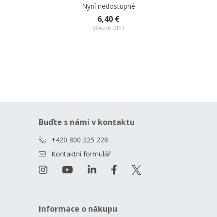
Nyní nedostupné
6,40 €
včetně DPH
Buďte s námi v kontaktu
+420 800 225 228
Kontaktní formulář
Informace o nákupu