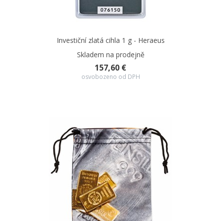
Investiční zlatá cihla 1 g - Heraeus
Skladem na prodejně
157,60 €
osvobozeno od DPH