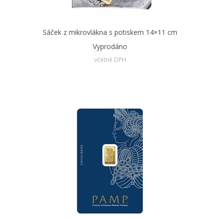
Sáček z mikrovlákna s potiskem 14×11 cm
Vyprodáno
včetně DPH