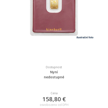
Dostupnost
Nyní
nedostupné
Cena
158,80 €
osvobozeno od DPH