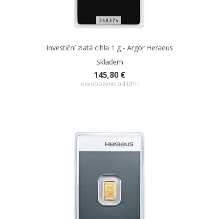
Investiční zlatá cihla 1 g - Argor Heraeus
Skladem
145,80 €
osvobozeno od DPH