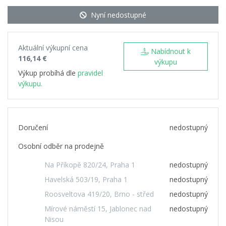
Nyní nedostupné
Aktuální výkupní cena
Nabídnout k
116,14 €
výkupu
Výkup probíhá dle
pravidel
výkupu.
Doručení
nedostupný
Osobní odběr na prodejně
Na Příkopě 820/24, Praha 1
nedostupný
Havelská 503/19, Praha 1
nedostupný
Roosveltova 419/20, Brno - střed
nedostupný
Mírové náměstí 15, Jablonec nad
nedostupný
Nisou