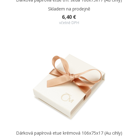
Skladem na prodejně
6,40 €
včetně DPH
Dárková papírová etue krémová 106x75x17 (Au cihly)