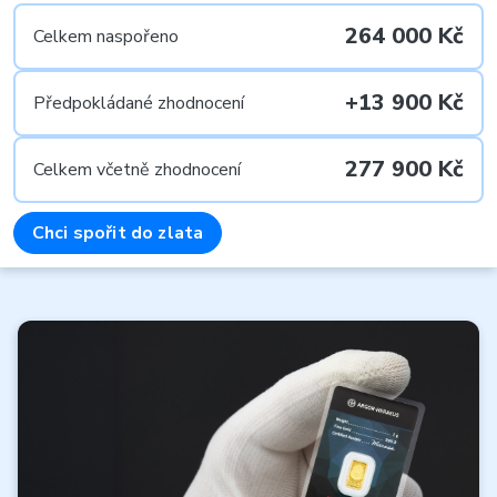
264 000 Kč
Celkem naspořeno
+13 900 Kč
Předpokládané zhodnocení
277 900 Kč
Celkem včetně zhodnocení
Chci spořit do zlata