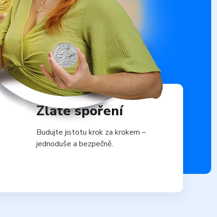
Zlaté spoření
Budujte jistotu krok za krokem –
jednoduše a bezpečně.