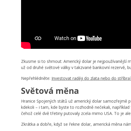
Zkusme si to shrnout: Americký dolar je nejpoužívanější 
už od druhé světové války v takzvané bankovní rezervě, b
Nepřehlédněte:
Investovat raději do zlata nebo do stříbra
Světová měna
Hranice Spojených států už americký dolar samozřejmě př
kdekoli –⁠ i tam, kde byste to rozhodně nečekali, například
čehož celé dvě třetiny putovaly zcela mimo USA. To je a
Zkrátka a dobře, když se řekne dolar, americká měna nám n