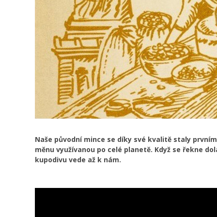
Naše původní mince se díky své kvalitě staly prvním
měnu využívanou po celé planetě. Když se řekne dola
kupodivu vede až k nám.