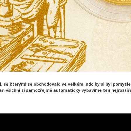
i, se kterými se obchodovalo ve velkém. Kdo by si byl pomyslel
r, všichni si samozřejmě automaticky vybavíme ten nejrozšířen