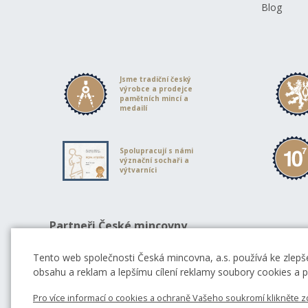
Blog
Jsme tradiční český
výrobce a prodejce
pamětních mincí a
medailí
Spolupracují s námi
význační sochaři a
výtvarníci
Partneři České mincovny
Tento web společnosti Česká mincovna, a.s. používá ke zlepše
obsahu a reklam a lepšímu cílení reklamy soubory cookies a po
Pro více informací o cookies a ochraně Vašeho soukromí klikněte z