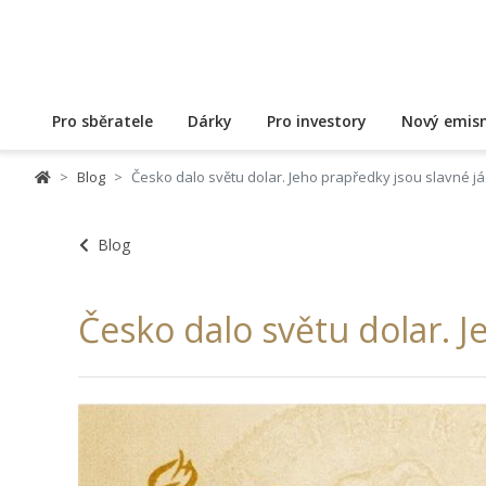
Pro sběratele
Dárky
Pro investory
Nový emisn
Blog
Česko dalo světu dolar. Jeho prapředky jsou slavné j
Blog
Česko dalo světu dolar. 