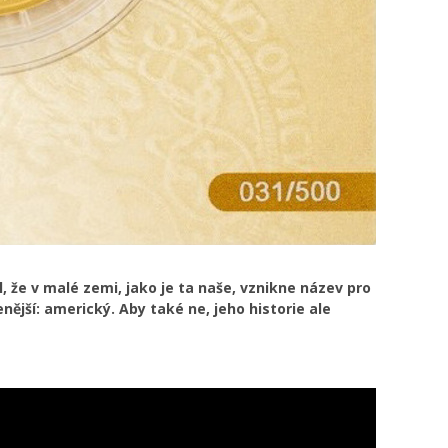
, že v malé zemi, jako je ta naše, vznikne název pro
ější: americký. Aby také ne, jeho historie ale