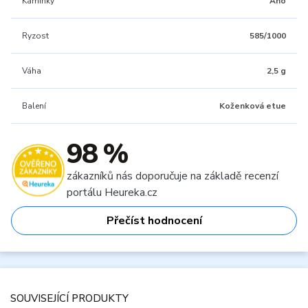
Kamínky
Ano
Ryzost
585/1000
Váha
2,5 g
Balení
Koženková etue
98 %
zákazníků nás doporučuje na základě recenzí
portálu Heureka.cz
Přečíst hodnocení
SOUVISEJÍCÍ PRODUKTY