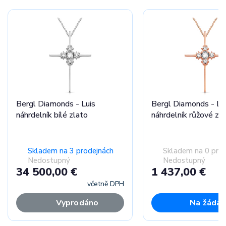
Bergl Diamonds - Luis
Bergl Diamonds - Lu
náhrdelník bílé zlato
náhrdelník růžové zl
Skladem na 3 prodejnách
Skladem na 0 pro
Nedostupný
Nedostupný
34 500,00 €
1 437,00 €
včetně DPH
Vyprodáno
Na žádan