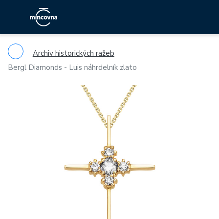
Archiv historických ražeb
Bergl Diamonds - Luis náhrdelník zlato
Previous
Ne