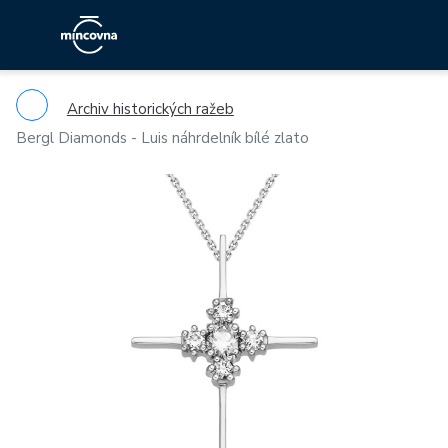
Archiv historických ražeb
Bergl Diamonds - Luis náhrdelník bílé zlato
Previous
Ne