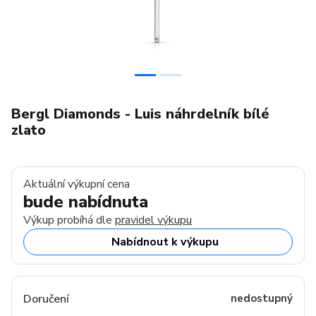
Bergl Diamonds - Luis náhrdelník bílé
zlato
Aktuální výkupní cena
bude nabídnuta
Výkup probíhá dle
pravidel výkupu
Nabídnout k výkupu
Doručení
nedostupný