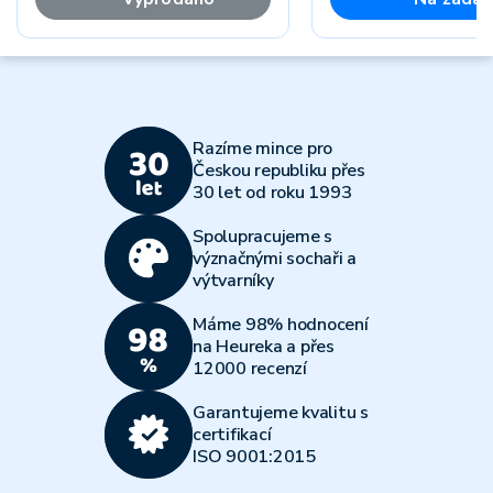
Razíme mince pro
Českou republiku přes
30 let od roku 1993
Spolupracujeme s
význačnými sochaři a
výtvarníky
Máme 98% hodnocení
na Heureka a přes
12000 recenzí
Garantujeme kvalitu s
certifikací
ISO 9001:2015